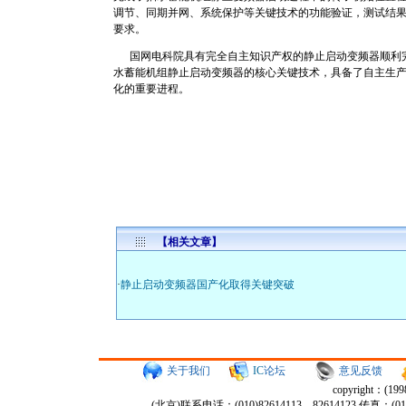
调节、同期并网、系统保护等关键技术的功能验证，测试结
要求。
国网电科院具有完全自主知识产权的静止启动变频器顺利完
水蓄能机组静止启动变频器的核心关键技术，具备了自主生
化的重要进程。
【相关文章】
·
静止启动变频器国产化取得关键突破
关于我们
IC
论坛
意见反馈
copyright：(
(北京)联系电话：(010)82614113、82614123 传真：(0