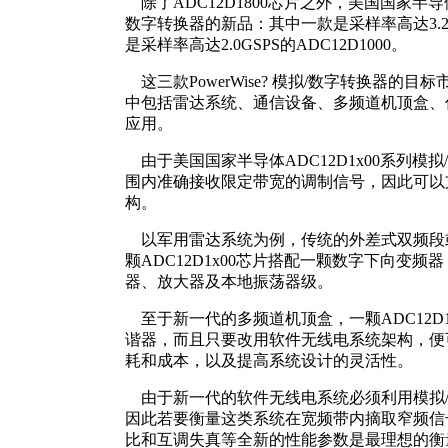
除了ADC12D1800芯片之外，美国国家半
数字转换器的新品：其中一款是采样率高达3.2GSP
是采样率高达2.0GSPS的ADC12D1000。
这三款PowerWise? 模拟/数字转换器的
中包括雷达系统、通信设备、多频道机顶盒、
应用。
由于美国国家半导体ADC12D1x00系列模
围内准确接收限定带宽的调制信号，因此可以
构。
以军用雷达系统为例，传统的外差式双频段
颗ADC12D1x00芯片搭配一颗数字下向变
器、放大器及本地振荡器级。
至于新一代的多频道机顶盒，一颗ADC12D1
谐器，而且只要改用软件无线电系统架构，便
耗和成本，以及提高系统设计的灵活性。
由于新一代的软件无线电系统必须利用模拟/
因此若要衡量这类系统在宽频带内摘取窄频信
比和互调失真等全新的性能参数是最理想的衡