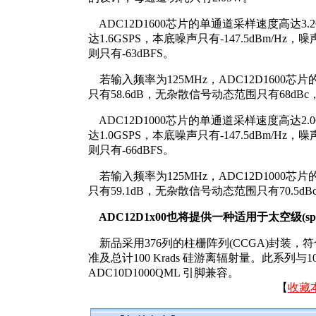
ADC12D1600芯片的单通道采样速度高达3.
达1.6GSPS，本底噪声只有-147.5dBm/Hz
则只有-63dBFS。
若输入频率为125MHz，ADC12D1600芯
只有58.6dB，无杂散信号动态范围只有68dBc
ADC12D1000芯片的单通道采样速度高达2.
达1.0GSPS，本底噪声只有-147.5dBm/Hz
则只有-66dBFS。
若输入频率为125MHz，ADC12D1000芯
只有59.1dB，无杂散信号动态范围只有70.5d
ADC12D1x00也将提供一种适用于太空级(space
新品采用376列的柱栅阵列(CCGA)封装，符
准及总计100 Krads 硅游离辐射量。此系列与
ADC10D1000QML 引脚兼容。
【
收藏